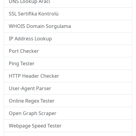
DNS Lookup Aracı
SSL Sertifika Kontrolü
WHOIS Domain Sorgulama
IP Address Lookup
Port Checker
Ping Tester
HTTP Header Checker
User-Agent Parser
Online Regex Tester
Open Graph Scraper
Webpage Speed Tester