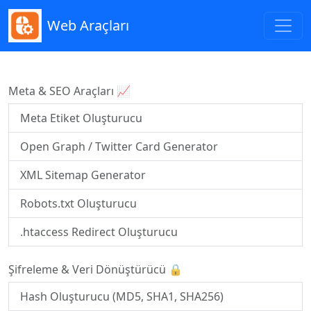
Web Araçları
Meta & SEO Araçları 📈
Meta Etiket Oluşturucu
Open Graph / Twitter Card Generator
XML Sitemap Generator
Robots.txt Oluşturucu
.htaccess Redirect Oluşturucu
Şifreleme & Veri Dönüştürücü 🔒
Hash Oluşturucu (MD5, SHA1, SHA256)