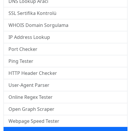
DNS Lookup Aracı
SSL Sertifika Kontrolü
WHOIS Domain Sorgulama
IP Address Lookup
Port Checker
Ping Tester
HTTP Header Checker
User-Agent Parser
Online Regex Tester
Open Graph Scraper
Webpage Speed Tester