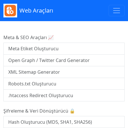
Web Araçları
Meta & SEO Araçları 📈
Meta Etiket Oluşturucu
Open Graph / Twitter Card Generator
XML Sitemap Generator
Robots.txt Oluşturucu
.htaccess Redirect Oluşturucu
Şifreleme & Veri Dönüştürücü 🔒
Hash Oluşturucu (MD5, SHA1, SHA256)