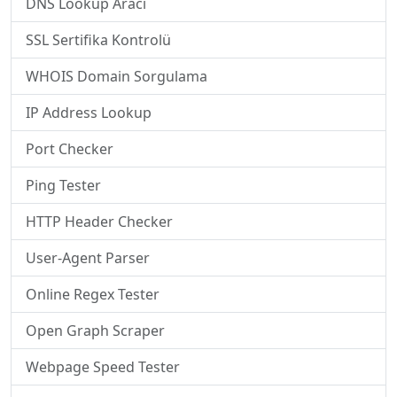
DNS Lookup Aracı
SSL Sertifika Kontrolü
WHOIS Domain Sorgulama
IP Address Lookup
Port Checker
Ping Tester
HTTP Header Checker
User-Agent Parser
Online Regex Tester
Open Graph Scraper
Webpage Speed Tester