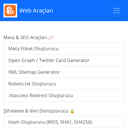
Web Araçları
Meta & SEO Araçları 📈
Meta Etiket Oluşturucu
Open Graph / Twitter Card Generator
XML Sitemap Generator
Robots.txt Oluşturucu
.htaccess Redirect Oluşturucu
Şifreleme & Veri Dönüştürücü 🔒
Hash Oluşturucu (MD5, SHA1, SHA256)