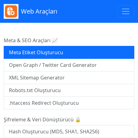
Web Araçları
Meta & SEO Araçları 📈
Meta Etiket Oluşturucu
Open Graph / Twitter Card Generator
XML Sitemap Generator
Robots.txt Oluşturucu
.htaccess Redirect Oluşturucu
Şifreleme & Veri Dönüştürücü 🔒
Hash Oluşturucu (MD5, SHA1, SHA256)