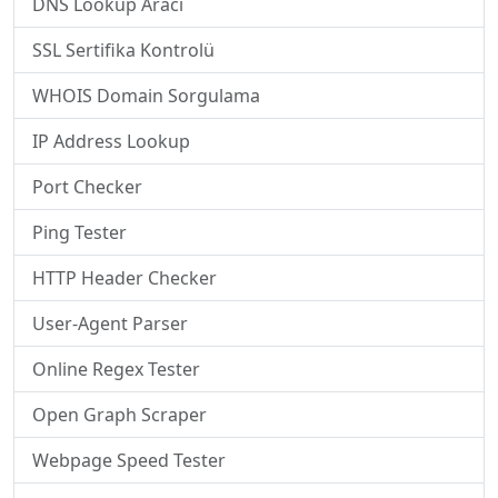
DNS Lookup Aracı
SSL Sertifika Kontrolü
WHOIS Domain Sorgulama
IP Address Lookup
Port Checker
Ping Tester
HTTP Header Checker
User-Agent Parser
Online Regex Tester
Open Graph Scraper
Webpage Speed Tester