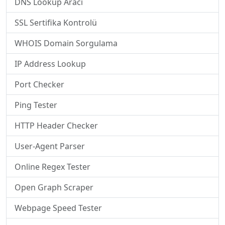
DNS Lookup Aracı
SSL Sertifika Kontrolü
WHOIS Domain Sorgulama
IP Address Lookup
Port Checker
Ping Tester
HTTP Header Checker
User-Agent Parser
Online Regex Tester
Open Graph Scraper
Webpage Speed Tester