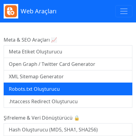
Web Araçları
Meta & SEO Araçları 📈
Meta Etiket Oluşturucu
Open Graph / Twitter Card Generator
XML Sitemap Generator
Robots.txt Oluşturucu
.htaccess Redirect Oluşturucu
Şifreleme & Veri Dönüştürücü 🔒
Hash Oluşturucu (MD5, SHA1, SHA256)