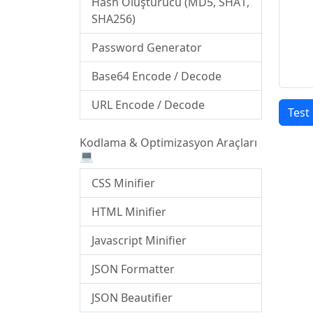
Hash Oluşturucu (MD5, SHA1,
SHA256)
Password Generator
Base64 Encode / Decode
URL Encode / Decode
Test 
Kodlama & Optimizasyon Araçları
💻
CSS Minifier
HTML Minifier
Javascript Minifier
JSON Formatter
JSON Beautifier