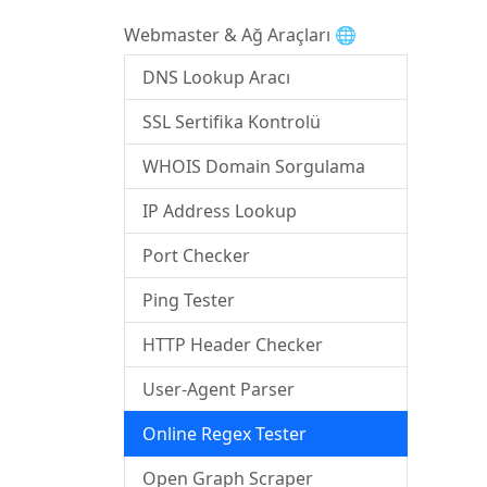
Webmaster & Ağ Araçları 🌐
DNS Lookup Aracı
SSL Sertifika Kontrolü
WHOIS Domain Sorgulama
IP Address Lookup
Port Checker
Ping Tester
HTTP Header Checker
User-Agent Parser
Online Regex Tester
Open Graph Scraper