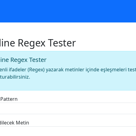
ine Regex Tester
ine Regex Tester
nli ifadeler (Regex) yazarak metinler içinde eşleşmeleri tes
turabilirsiniz.
 Pattern
dilecek Metin