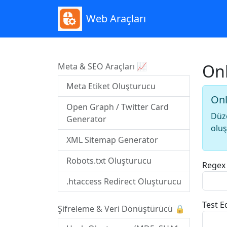
Web Araçları
Onl
Meta & SEO Araçları 📈
Meta Etiket Oluşturucu
Onl
Open Graph / Twitter Card
Düze
Generator
oluş
XML Sitemap Generator
Robots.txt Oluşturucu
Regex
.htaccess Redirect Oluşturucu
Test E
Şifreleme & Veri Dönüştürücü 🔒