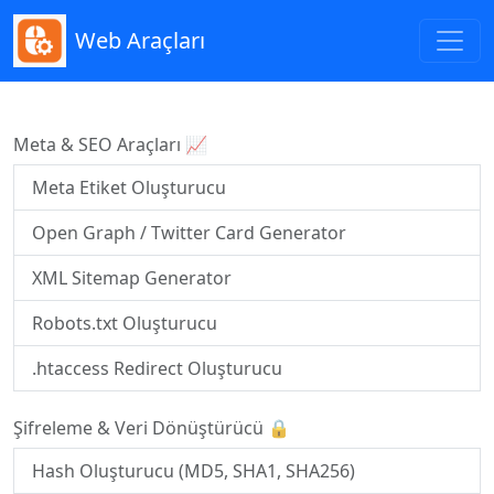
Web Araçları
Meta & SEO Araçları 📈
Meta Etiket Oluşturucu
Open Graph / Twitter Card Generator
XML Sitemap Generator
Robots.txt Oluşturucu
.htaccess Redirect Oluşturucu
Şifreleme & Veri Dönüştürücü 🔒
Hash Oluşturucu (MD5, SHA1, SHA256)