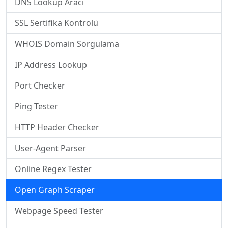
DNS Lookup Aracı
SSL Sertifika Kontrolü
WHOIS Domain Sorgulama
IP Address Lookup
Port Checker
Ping Tester
HTTP Header Checker
User-Agent Parser
Online Regex Tester
Open Graph Scraper
Webpage Speed Tester